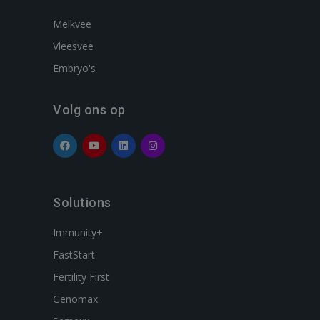
Melkvee
Vleesvee
Embryo's
Volg ons op
Solutions
Immunity+
FastStart
Fertility First
Genomax