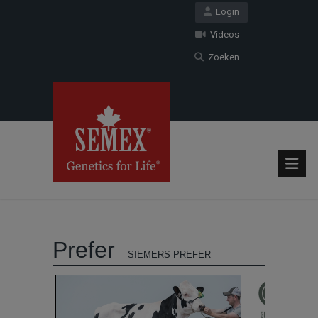
Login
Videos
Zoeken