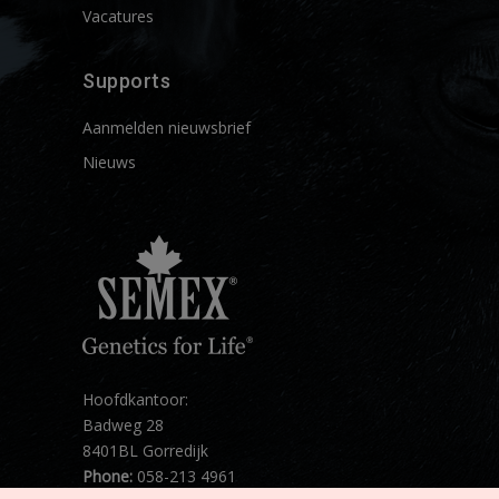
Vacatures
Supports
Aanmelden nieuwsbrief
Nieuws
Hoofdkantoor:
Badweg 28
8401BL Gorredijk
Phone:
058-213 4961