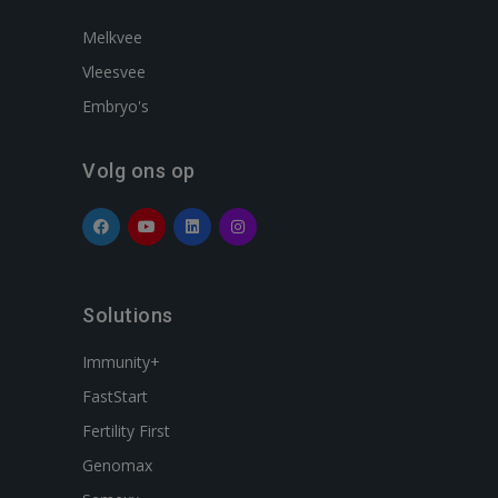
Melkvee
Vleesvee
Embryo's
Volg ons op
Solutions
Immunity+
FastStart
Fertility First
Genomax