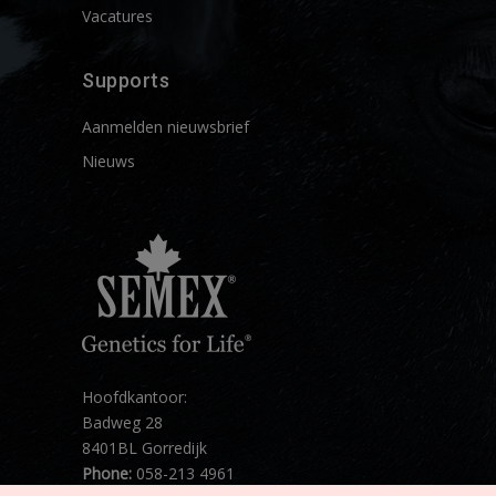
Vacatures
Supports
Aanmelden nieuwsbrief
Nieuws
Hoofdkantoor:
Badweg 28
8401BL Gorredijk
Phone:
058-213 4961