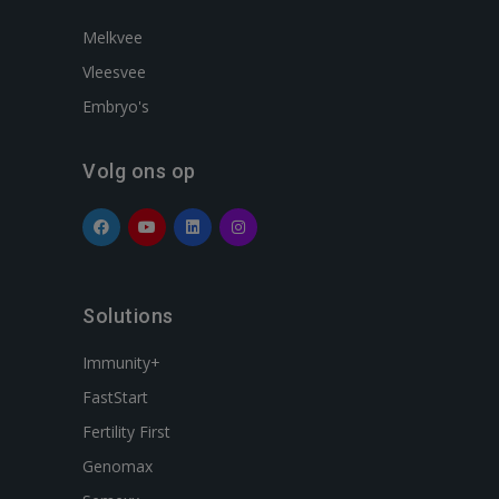
Melkvee
Vleesvee
Embryo's
Volg ons op
Solutions
Immunity+
FastStart
Fertility First
Genomax