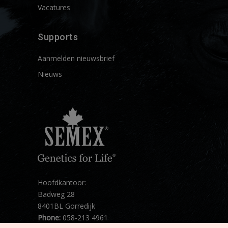
Vacatures
Supports
Aanmelden nieuwsbrief
Nieuws
Hoofdkantoor:
Badweg 28
8401BL Gorredijk
Phone:
058-213 4961