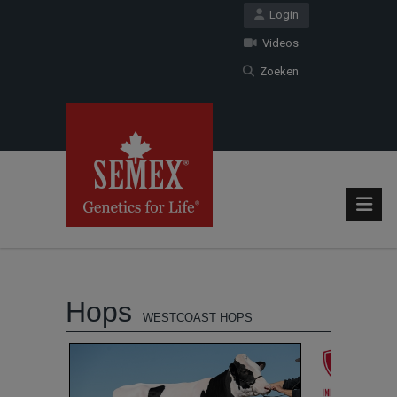
Login
Videos
Zoeken