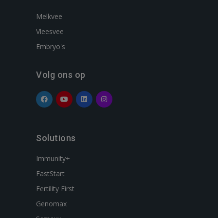
Melkvee
Vleesvee
Embryo's
Volg ons op
Solutions
Immunity+
FastStart
Fertility First
Genomax