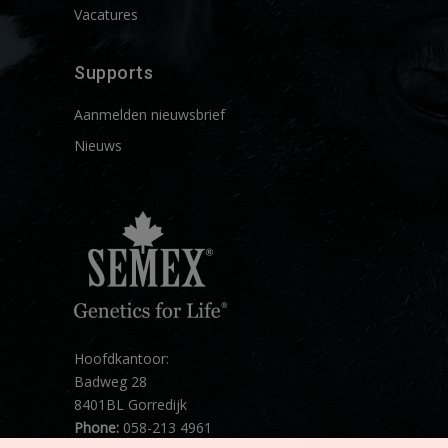
Vacatures
Supports
Aanmelden nieuwsbrief
Nieuws
Hoofdkantoor:
Badweg 28
8401BL Gorredijk
Phone:
058-213 4961