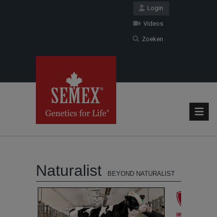
Login
Videos
Zoeken