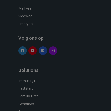
Melkvee
Vleesvee
Embryo's
Volg ons op
Solutions
Immunity+
FastStart
Fertility First
Genomax