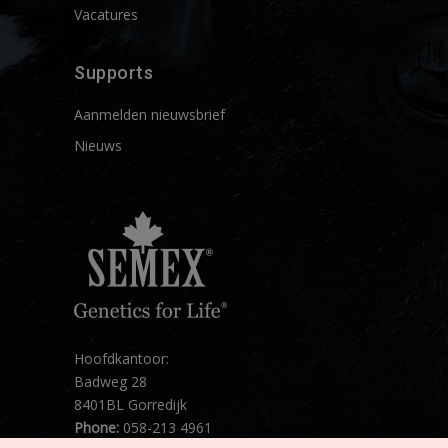
Vacatures
Supports
Aanmelden nieuwsbrief
Nieuws
Hoofdkantoor:
Badweg 28
8401BL Gorredijk
Phone:
058-213 4961