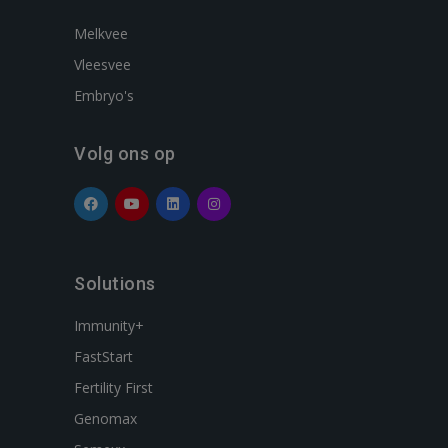
Melkvee
Vleesvee
Embryo's
Volg ons op
Solutions
Immunity+
FastStart
Fertility First
Genomax