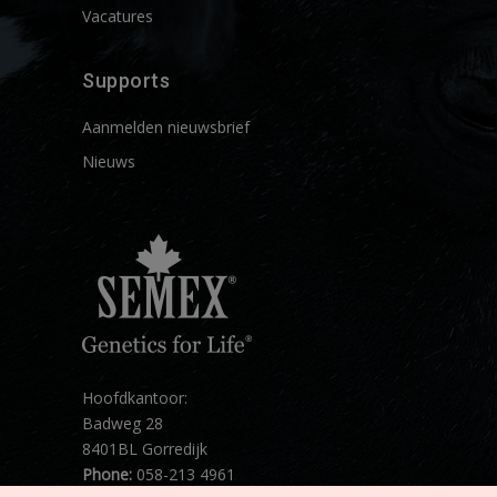
Vacatures
Supports
Aanmelden nieuwsbrief
Nieuws
Hoofdkantoor:
Badweg 28
8401BL Gorredijk
Phone:
058-213 4961