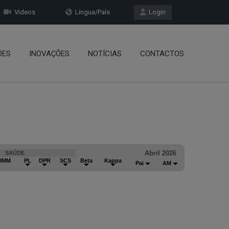
Videos
Língua/País
Login
ÕES
INOVAÇÕES
NOTÍCIAS
CONTACTOS