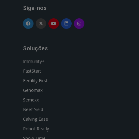
Siga-nos
Soluções
Immunity+
FastStart
Fertility First
Genomax
Semexx
Beef Yield
Calving Ease
Robot Ready
Show Time