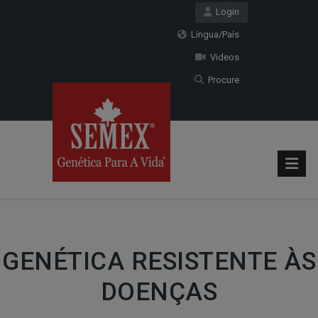
Login
Língua/País
Videos
Procure
GENÉTICA RESISTENTE ÀS
DOENÇAS