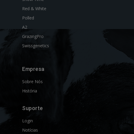
Red & White
Polled
A2
GrazingPro
Swissgenetics
Empresa
Sobre Nós
História
Suporte
Login
Notícias