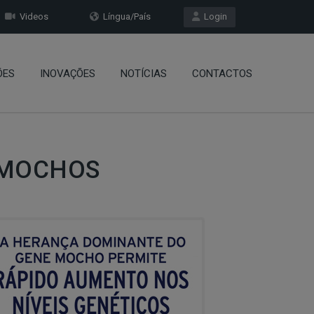
Videos
Língua/País
Login
ÕES
INOVAÇÕES
NOTÍCIAS
CONTACTOS
 MOCHOS