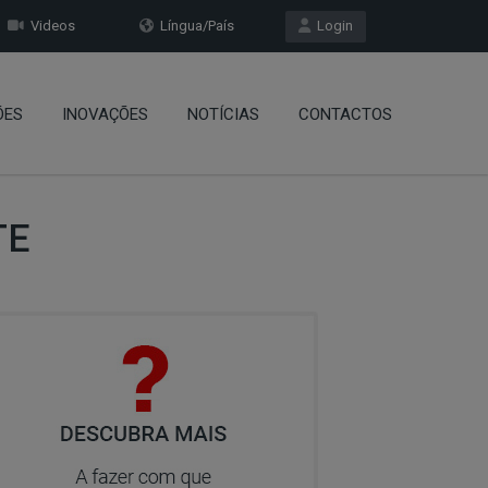
Videos
Língua/País
Login
ÕES
INOVAÇÕES
NOTÍCIAS
CONTACTOS
TE