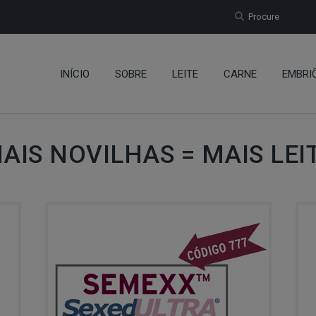
Procure
INÍCIO
SOBRE
LEITE
CARNE
EMBRI
AIS NOVILHAS = MAIS LEI