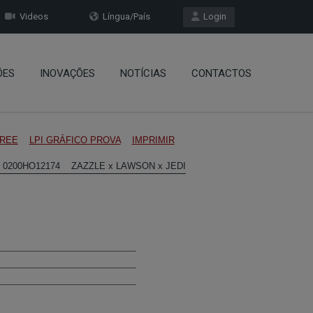
Videos
Língua/País
Login
ÕES
INOVAÇÕES
NOTÍCIAS
CONTACTOS