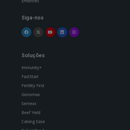
Embriões
Siga-nos
Soluções
Immunity+
FastStart
Fertility First
Genomax
Semexx
Beef Yield
Calving Ease