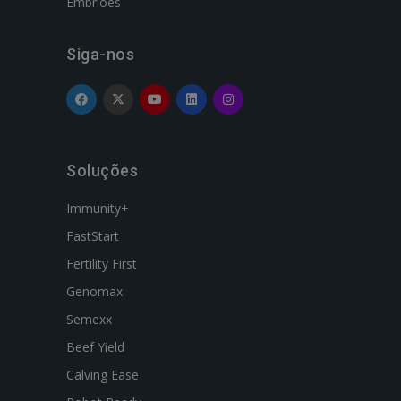
Embriões
Siga-nos
Soluções
Immunity+
FastStart
Fertility First
Genomax
Semexx
Beef Yield
Calving Ease