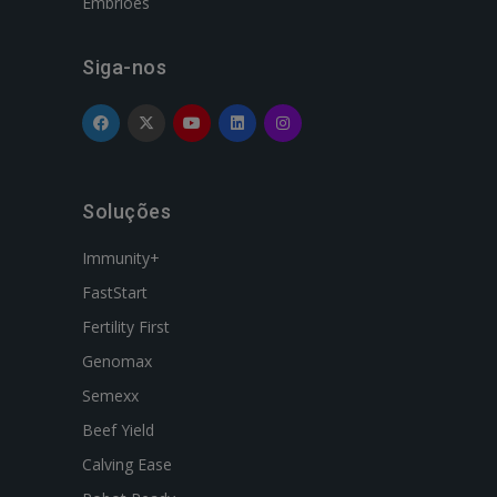
Embriões
Siga-nos
Soluções
Immunity+
FastStart
Fertility First
Genomax
Semexx
Beef Yield
Calving Ease