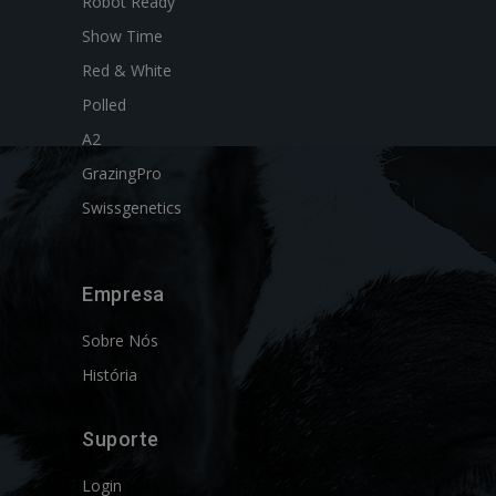
Robot Ready
Show Time
Red & White
Polled
A2
GrazingPro
Swissgenetics
Empresa
Sobre Nós
História
Suporte
Login