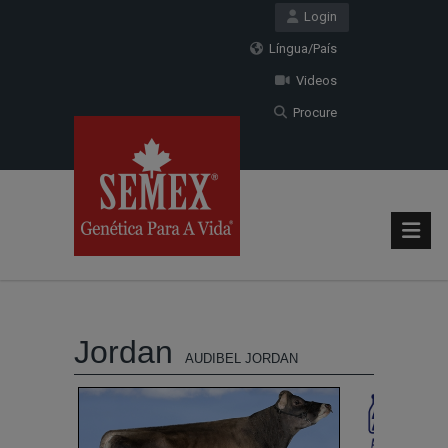
Login
Língua/País
Videos
Procure