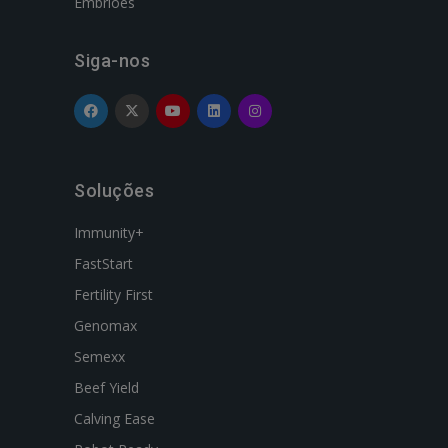
Embriões
Siga-nos
Soluções
Immunity+
FastStart
Fertility First
Genomax
Semexx
Beef Yield
Calving Ease