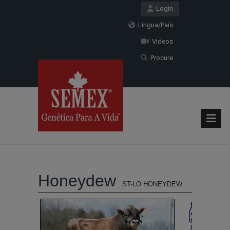
Login
Língua/País
Videos
Procure