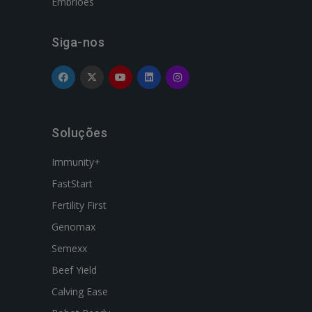
Embriões
Siga-nos
Soluções
Immunity+
FastStart
Fertility First
Genomax
Semexx
Beef Yield
Calving Ease