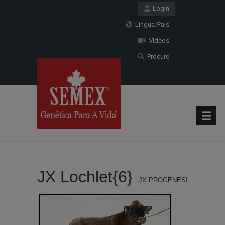
Login
Língua/País
Videos
Procure