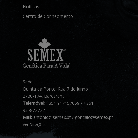
Notícias
Centro de Conhecimento
Sede:
Quinta da Ponte, Rua 7 de Junho
2730-174, Barcarena
Telemóvel:
+351 917157059 / +351
937822222
Mail:
antonio@semex.pt / goncalo@semex.pt
Ver Direções