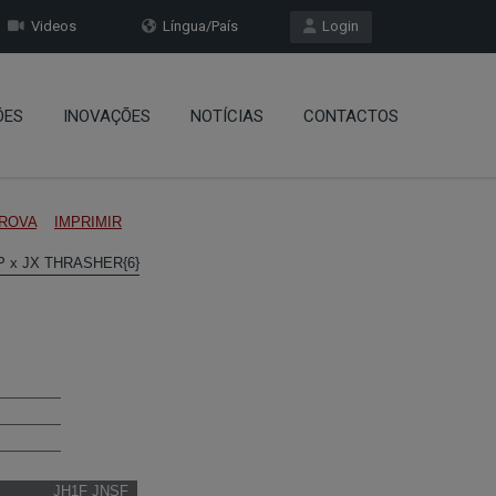
Videos
Língua/País
Login
ÕES
INOVAÇÕES
NOTÍCIAS
CONTACTOS