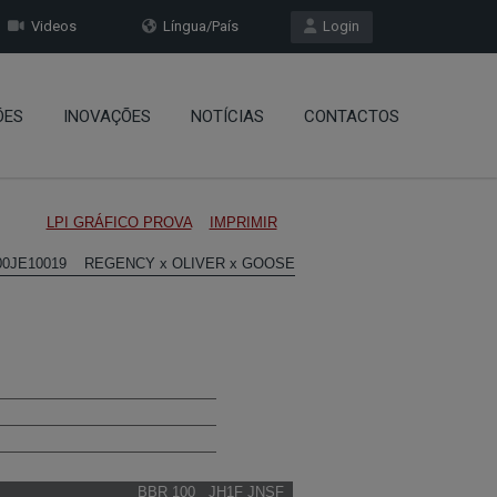
Videos
Língua/País
Login
ÕES
INOVAÇÕES
NOTÍCIAS
CONTACTOS