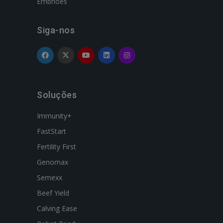
Embriões
Siga-nos
Soluções
Immunity+
FastStart
Fertility First
Genomax
Semexx
Beef Yield
Calving Ease