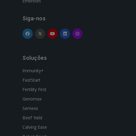
Embriões
Siga-nos
Soluções
Immunity+
FastStart
Fertility First
Genomax
Semexx
Beef Yield
Calving Ease