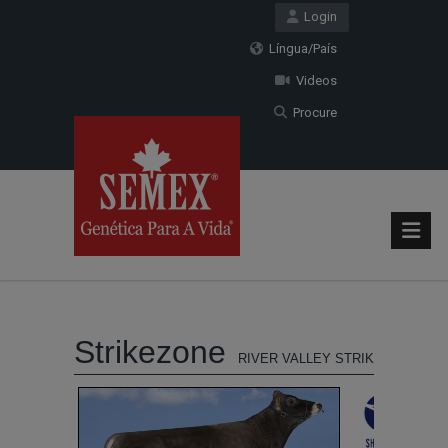
Login
Língua/País
Videos
Procure