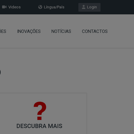
Videos
Língua/País
Login
ÕES
INOVAÇÕES
NOTÍCIAS
CONTACTOS
O