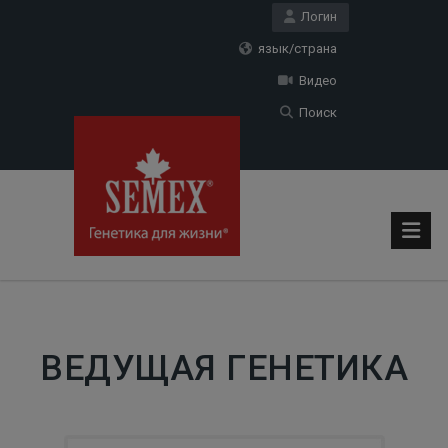
Логин
язык/страна
Видео
Поиск
ВЕДУЩАЯ ГЕНЕТИКА