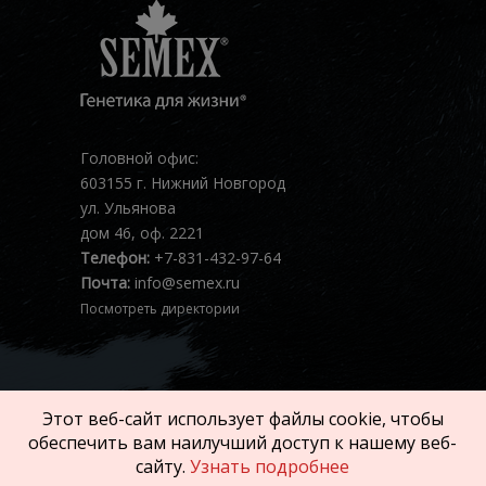
Головной офис:
603155 г. Нижний Новгород
ул. Ульянова
дом 46, оф. 2221
Телефон:
+7-831-432-97-64
Почта:
info@semex.ru
Посмотреть директории
Этот веб-сайт использует файлы cookie, чтобы
обеспечить вам наилучший доступ к нашему веб-
Авторское право © 2026 SEMEX. Все права
сайту.
Узнать подробнее
защищены.