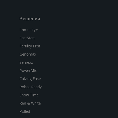
Решения
Immunity+
FastStart
Fertility First
Genomax
Semexx
PowerMix
Calving Ease
Robot Ready
Show Time
Red & White
Polled