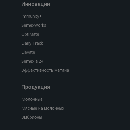
Инновации
Immunity+
SemexWorks
OptiMate
Dairy Track
Elevate
Semex ai24
Эффективность метана
Продукция
Молочные
Мясные на молочных
Эмбрионы