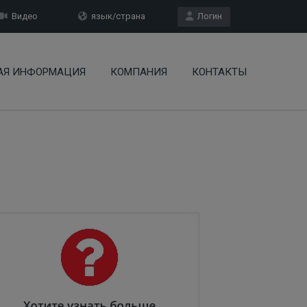
Видео
язык/страна
Логин
АЯ ИНФОРМАЦИЯ
КОМПАНИЯ
КОНТАКТЫ