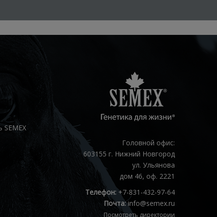
ь SEMEX
Головной офис:
603155 г. Нижний Новгород
ул. Ульянова
дом 46, оф. 2221
Телефон:
+7-831-432-97-64
Почта:
info@semex.ru
Посмотреть директории