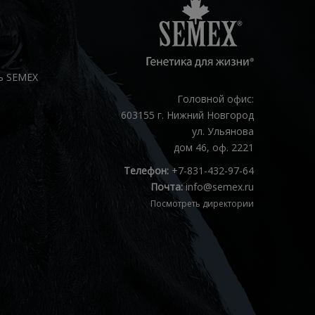
ь SEMEX
Головной офис:
603155 г. Нижний Новгород
ул. Ульянова
дом 46, оф. 2221
Телефон:
+7-831-432-97-64
Почта:
info@semex.ru
Посмотреть директории