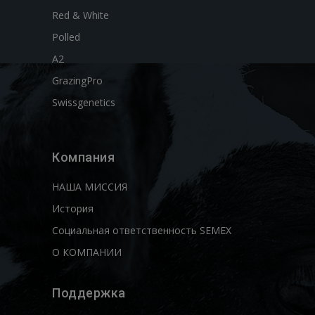
Red & White
Polled
A2
GrazingPro
Swissgenetics
Компания
НАША МИССИЯ
История
Социальная ответственность SEMEX
О КОМПАНИИ
Поддержка