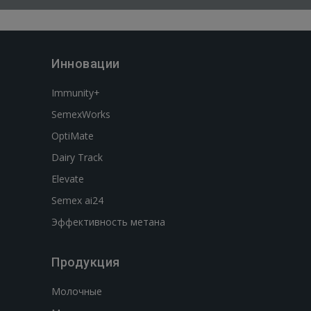
Инновации
Immunity+
SemexWorks
OptiMate
Dairy Track
Elevate
Semex ai24
Эффективность метана
Продукция
Молочные