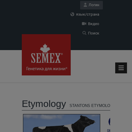
Логин
язык/страна
Видео
Поиск