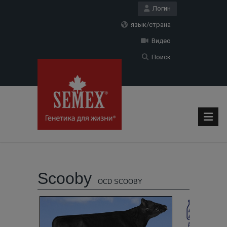
Логин
язык/страна
Видео
Поиск