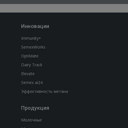
Инновации
Immunity+
SemexWorks
OptiMate
Dairy Track
Elevate
Semex ai24
Эффективность метана
Продукция
Молочные