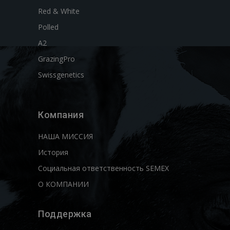
Red & White
Polled
A2
GrazingPro
Swissgenetics
Компания
НАША МИССИЯ
История
Социальная ответственность SEMEX
О КОМПАНИИ
Поддержка