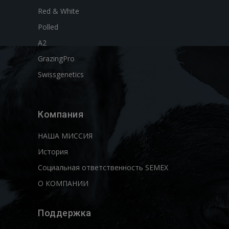
Red & White
Polled
A2
GrazingPro
Swissgenetics
Компания
НАША МИССИЯ
История
Социальная ответственность SEMEX
О КОМПАНИИ
Поддержка