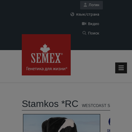
Логин
язык/страна
Видео
Поиск