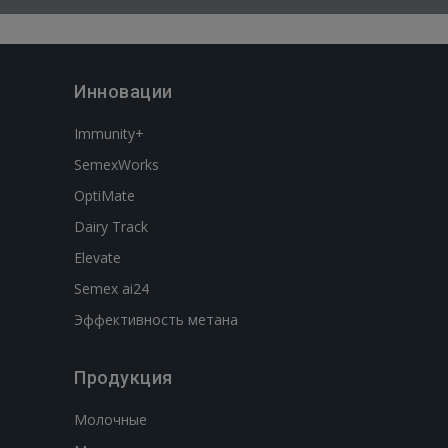
Инновации
Immunity+
SemexWorks
OptiMate
Dairy Track
Elevate
Semex ai24
Эффективность метана
Продукция
Молочные