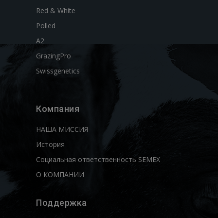
Red & White
Polled
A2
GrazingPro
Swissgenetics
Компания
НАША МИССИЯ
История
Социальная ответственность SEMEX
О КОМПАНИИ
Поддержка