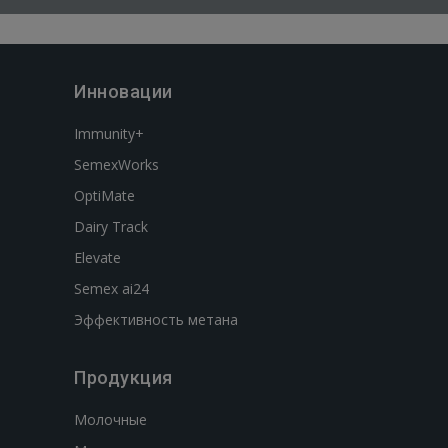
Инновации
Immunity+
SemexWorks
OptiMate
Dairy Track
Elevate
Semex ai24
Эффективность метана
Продукция
Молочные