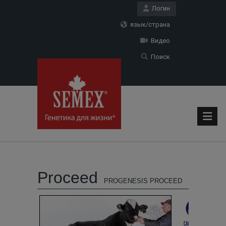
Логин
язык/страна
Видео
Поиск