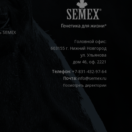
ь SEMEX
Головной офис:
603155 г. Нижний Новгород
ул. Ульянова
дом 46, оф. 2221
Телефон:
+7-831-432-97-64
Почта:
info@semex.ru
Посмотреть директории