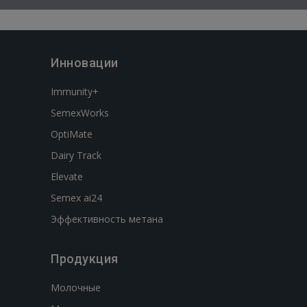
Инновации
Immunity+
SemexWorks
OptiMate
Dairy Track
Elevate
Semex ai24
Эффективность метана
Продукция
Молочные