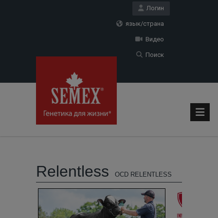
Логин
язык/страна
Видео
Поиск