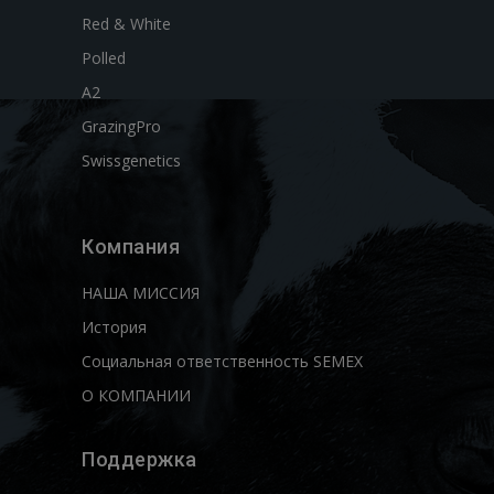
Red & White
Polled
A2
GrazingPro
Swissgenetics
Компания
НАША МИССИЯ
История
Социальная ответственность SEMEX
О КОМПАНИИ
Поддержка