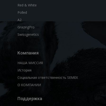
Red & White
Polled
A2
GrazingPro
Swissgenetics
Компания
НАША МИССИЯ
История
Социальная ответственность SEMEX
О КОМПАНИИ
Поддержка