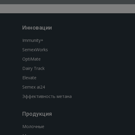
Инновации
Immunity+
SemexWorks
OptiMate
Dairy Track
Elevate
Semex ai24
Эффективность метана
Продукция
Молочные