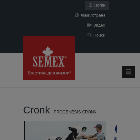
Логин
язык/страна
Видео
Поиск