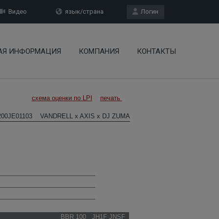
Видео
язык/страна
Логин
АЯ ИНФОРМАЦИЯ
КОМПАНИЯ
КОНТАКТЫ