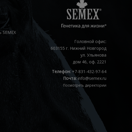
ь SEMEX
Головной офис:
603155 г. Нижний Новгород
ул. Ульянова
дом 46, оф. 2221
Телефон:
+7-831-432-97-64
Почта:
info@semex.ru
Посмотреть директории