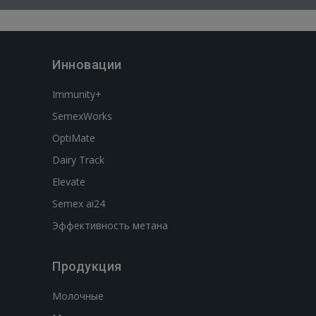
Инновации
Immunity+
SemexWorks
OptiMate
Dairy Track
Elevate
Semex ai24
Эффективность метана
Продукция
Молочные