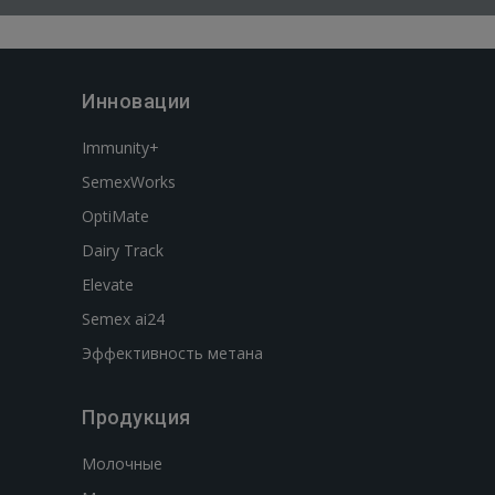
Инновации
Immunity+
SemexWorks
OptiMate
Dairy Track
Elevate
Semex ai24
Эффективность метана
Продукция
Молочные