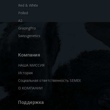
Red & White
Polled
A2
GrazingPro
Swissgenetics
Компания
НАША МИССИЯ
История
Социальная ответственность SEMEX
О КОМПАНИИ
Поддержка