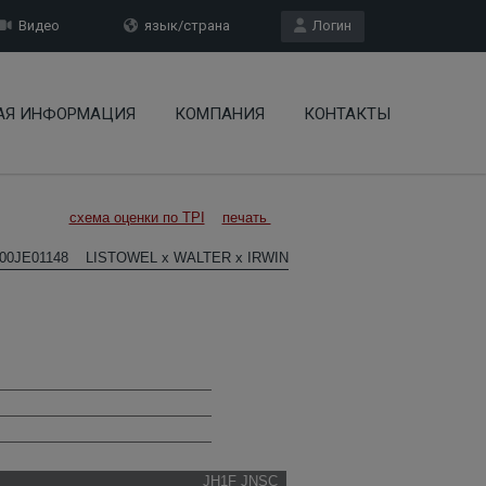
Видео
язык/страна
Логин
АЯ ИНФОРМАЦИЯ
КОМПАНИЯ
КОНТАКТЫ