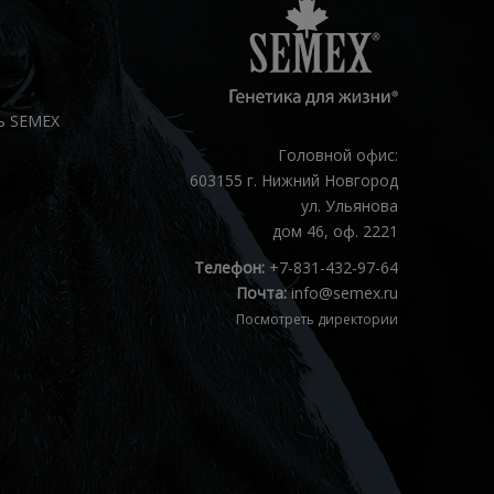
ь SEMEX
Головной офис:
603155 г. Нижний Новгород
ул. Ульянова
дом 46, оф. 2221
Телефон:
+7-831-432-97-64
Почта:
info@semex.ru
Посмотреть директории