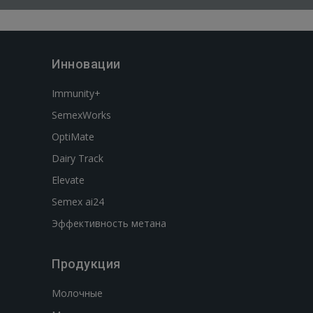
Инновации
Immunity+
SemexWorks
OptiMate
Dairy Track
Elevate
Semex ai24
Эффективность метана
Продукция
Молочные