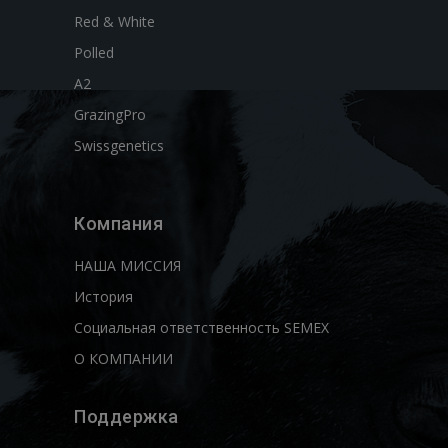
Red & White
Polled
A2
GrazingPro
Swissgenetics
Компания
НАША МИССИЯ
История
Социальная ответственность SEMEX
О КОМПАНИИ
Поддержка