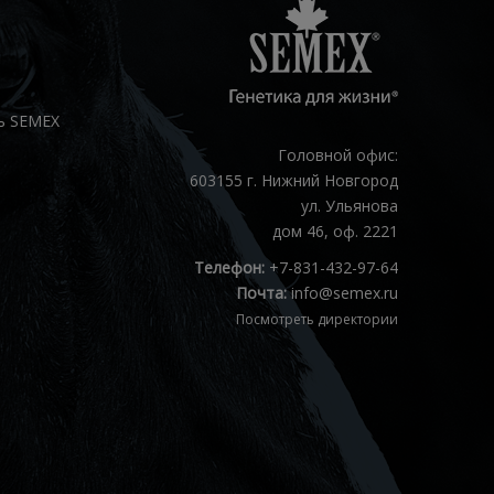
ь SEMEX
Головной офис:
603155 г. Нижний Новгород
ул. Ульянова
дом 46, оф. 2221
Телефон:
+7-831-432-97-64
Почта:
info@semex.ru
Посмотреть директории