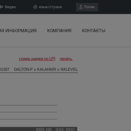
Видео
язык/страна
Логин
АЯ ИНФОРМАЦИЯ
КОМПАНИЯ
КОНТАКТЫ