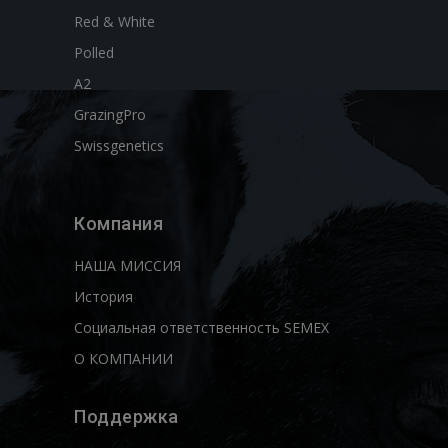
Red & White
Polled
A2
GrazingPro
Swissgenetics
Компания
НАША МИССИЯ
История
Социальная ответственность SEMEX
О КОМПАНИИ
Поддержка