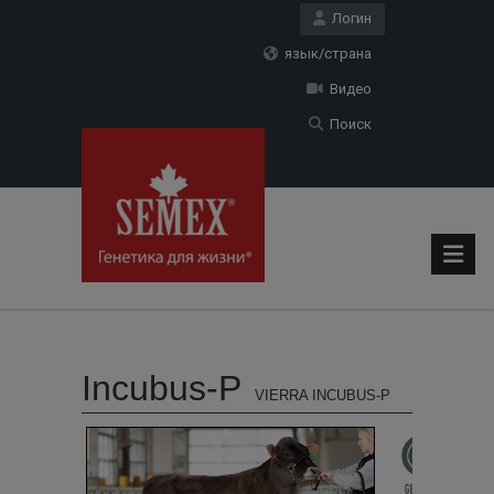
Логин
язык/страна
Видео
Поиск