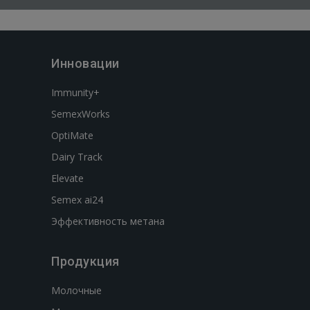
Инновации
Immunity+
SemexWorks
OptiMate
Dairy Track
Elevate
Semex ai24
Эффективность метана
Продукция
Молочные