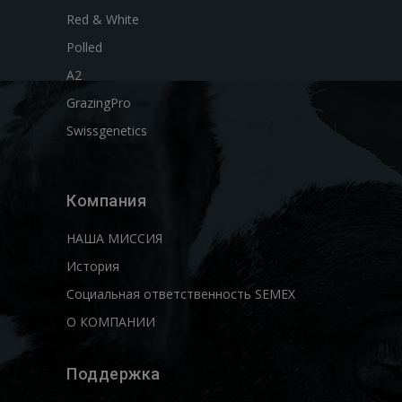
Red & White
Polled
A2
GrazingPro
Swissgenetics
Компания
НАША МИССИЯ
История
Социальная ответственность SEMEX
О КОМПАНИИ
Поддержка