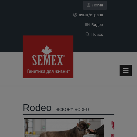
Логин
язык/страна
Видео
Поиск