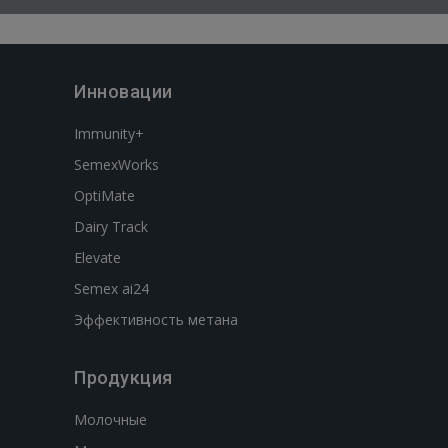
Инновации
Immunity+
SemexWorks
OptiMate
Dairy Track
Elevate
Semex ai24
Эффективность метана
Продукция
Молочные