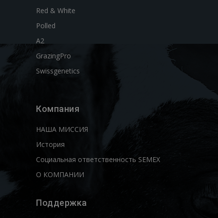
Red & White
Polled
A2
GrazingPro
Swissgenetics
Компания
НАША МИССИЯ
История
Социальная ответственность SEMEX
О КОМПАНИИ
Поддержка