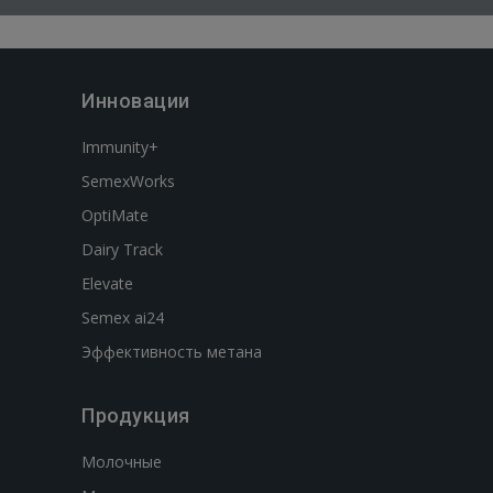
Инновации
Immunity+
SemexWorks
OptiMate
Dairy Track
Elevate
Semex ai24
Эффективность метана
Продукция
Молочные