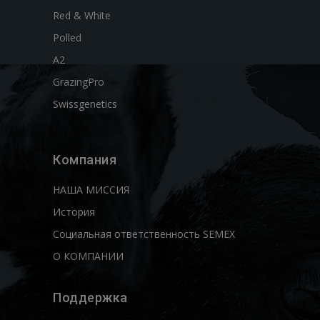
Red & White
Polled
A2
GrazingPro
Swissgenetics
Компания
НАША МИССИЯ
История
Социальная ответственность SEMEX
О КОМПАНИИ
Поддержка