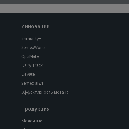
Инновации
Immunity+
SemexWorks
OptiMate
Dairy Track
Elevate
Semex ai24
Эффективность метана
Продукция
Молочные