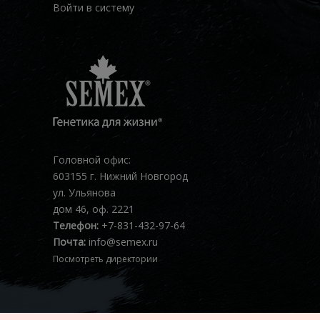
Войти в систему
Головной офис:
603155 г. Нижний Новгород
ул. Ульянова
дом 46, оф. 2221
Телефон:
+7-831-432-97-64
Почта:
info@semex.ru
Посмотреть директории