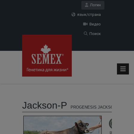
Логин
язык/страна
Видео
Поиск