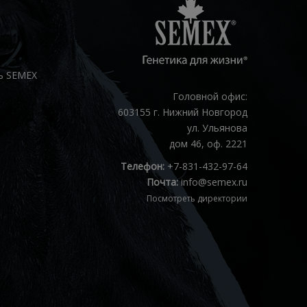
ь SEMEX
Головной офис:
603155 г. Нижний Новгород
ул. Ульянова
дом 46, оф. 2221
Телефон:
+7-831-432-97-64
Почта:
info@semex.ru
Посмотреть директории