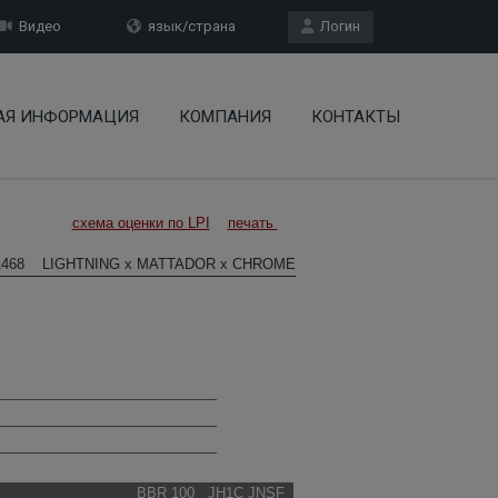
Видео
язык/страна
Логин
АЯ ИНФОРМАЦИЯ
КОМПАНИЯ
КОНТАКТЫ