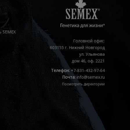
ь SEMEX
Головной офис:
603155 г. Нижний Новгород
ул. Ульянова
дом 46, оф. 2221
Телефон:
+7-831-432-97-64
Почта:
info@semex.ru
Посмотреть директории