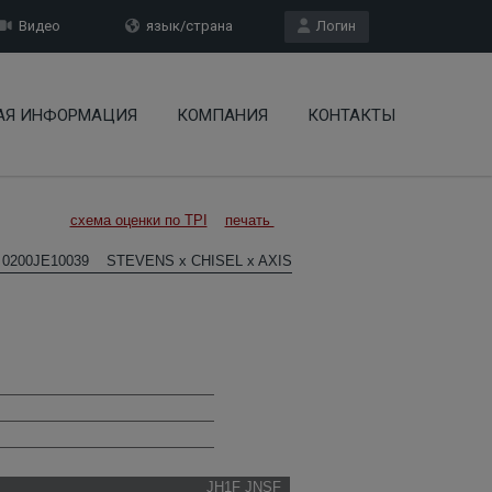
Видео
язык/страна
Логин
АЯ ИНФОРМАЦИЯ
КОМПАНИЯ
КОНТАКТЫ