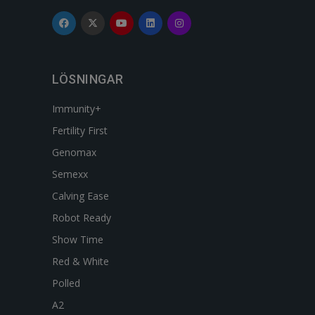
LÖSNINGAR
Immunity+
Fertility First
Genomax
Semexx
Calving Ease
Robot Ready
Show Time
Red & White
Polled
A2