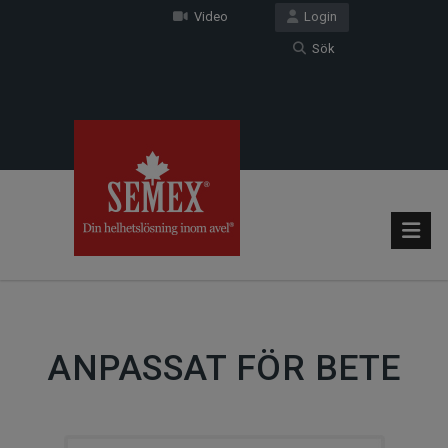
Video
Login
Sök
ANPASSAT FÖR BETE