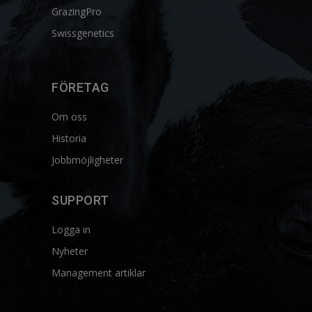
GrazingPro
Swissgenetics
FÖRETAG
Om oss
Historia
Jobbmöjligheter
SUPPORT
Logga in
Nyheter
Management artiklar