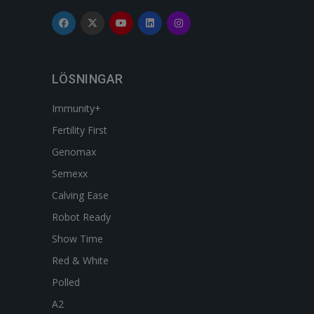
LÖSNINGAR
Immunity+
Fertility First
Genomax
Semexx
Calving Ease
Robot Ready
Show Time
Red & White
Polled
A2