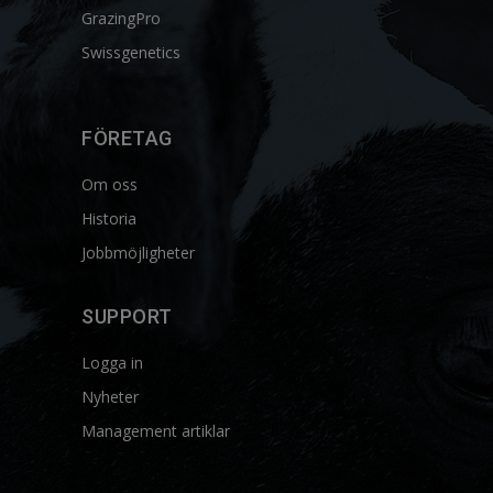
GrazingPro
Swissgenetics
FÖRETAG
Om oss
Historia
Jobbmöjligheter
SUPPORT
Logga in
Nyheter
Management artiklar