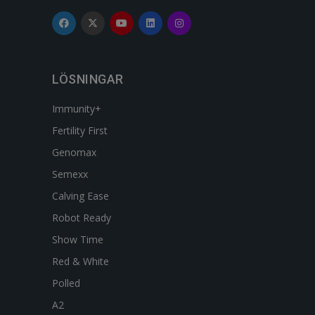
LÖSNINGAR
Immunity+
Fertility First
Genomax
Semexx
Calving Ease
Robot Ready
Show Time
Red & White
Polled
A2