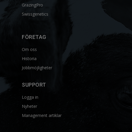
GrazingPro
Swissgenetics
FÖRETAG
Om oss
Historia
Jobbmöjligheter
SUPPORT
Logga in
Nyheter
Management artiklar