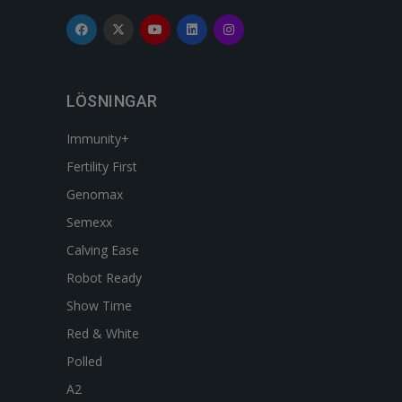
LÖSNINGAR
Immunity+
Fertility First
Genomax
Semexx
Calving Ease
Robot Ready
Show Time
Red & White
Polled
A2