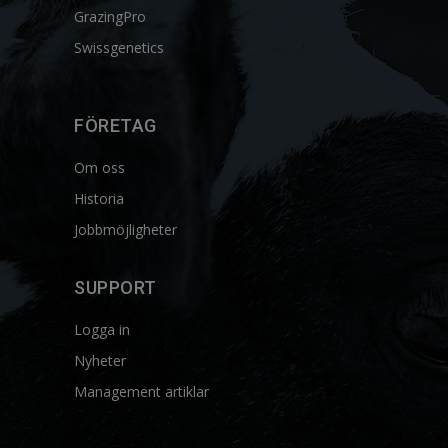
GrazingPro
Swissgenetics
FÖRETAG
Om oss
Historia
Jobbmöjligheter
SUPPORT
Logga in
Nyheter
Management artiklar