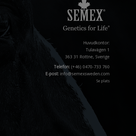
Huvudkontor:
Tulavägen 1
363 31 Rottne, Sverige
Telefon:
(+46) 0470-733 760
E-post:
info@semexsweden.com
Se plats