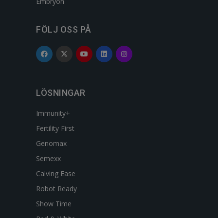
Embryon
FÖLJ OSS PÅ
LÖSNINGAR
Immunity+
Fertility First
Genomax
Semexx
Calving Ease
Robot Ready
Show Time