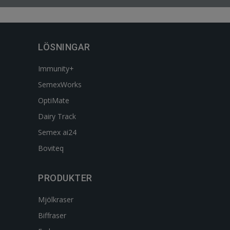
LÖSNINGAR
Immunity+
SemexWorks
OptiMate
Dairy Track
Semex ai24
Boviteq
PRODUKTER
Mjölkraser
Biffraser