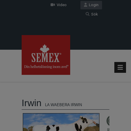
Video
Login
Sök